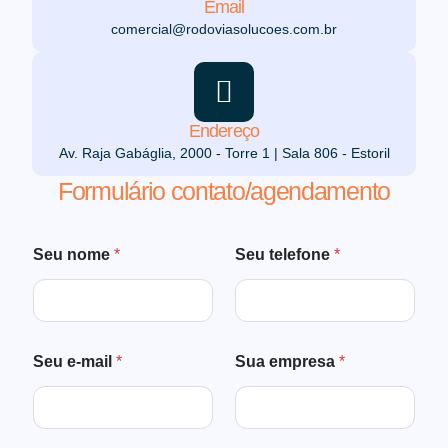
Email
comercial@rodoviasolucoes.com.br
Endereço
Av. Raja Gabáglia, 2000 - Torre 1 | Sala 806 - Estoril
Formulário contato/agendamento
Seu nome
*
Seu telefone
*
Seu e-mail
*
Sua empresa
*