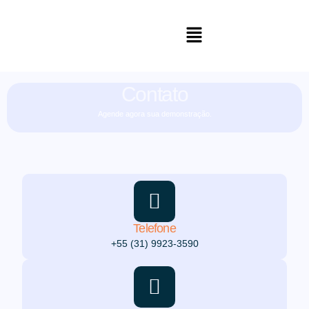
Contato
Agende agora sua demonstração.
Telefone
+55 (31) 9923-3590