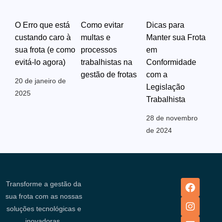
O Erro que está
Como evitar
Dicas para
custando caro à
multas e
Manter sua Frota
sua frota (e como
processos
em
evitá-lo agora)
trabalhistas na
Conformidade
gestão de frotas
com a
20 de janeiro de
Legislação
2025
Trabalhista
28 de novembro
de 2024
Transforme a gestão da
sua frota com as nossas
soluções tecnológicas e
inovadoras.