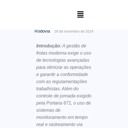
Tecnologias Essenciais para
uma Gestão de Frotas Eficiente
Rodovia
28 de novembro de 2024
Introdução:
A gestão de
frotas moderna exige o uso
de tecnologias avançadas
para otimizar as operações
e garantir a conformidade
com as regulamentações
trabalhistas. Além do
controle de jornada exigido
pela Portaria 671, o uso de
sistemas de
monitoramento em tempo
real e rastreamento via